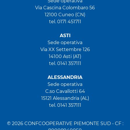
Sede operativa
Via Cascina Colombaro 56
12100 Cuneo (CN)
tel. 0171 451711
ASTI
Sede operativa
Via XX Settembre 126
14100 Asti (AT)
tel. 0141 357111
ALESSANDRIA
Sede operativa
C.so Cavallotti 64
15121 Alessandria (AL)
tel. 0141 357111
© 2026 CONFCOOPERATIVE PIEMONTE SUD - CF :