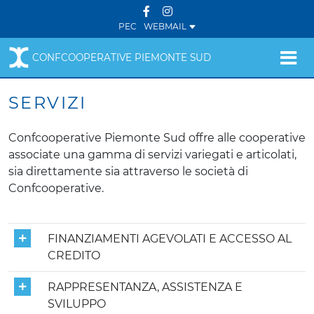
PEC
WEBMAIL
CONFCOOPERATIVE PIEMONTE SUD
SERVIZI
Confcooperative Piemonte Sud offre alle cooperative
associate una gamma di servizi variegati e articolati,
sia direttamente sia attraverso le società di
Confcooperative.
Elenco dei Servizi
FINANZIAMENTI AGEVOLATI E ACCESSO AL
CREDITO
RAPPRESENTANZA, ASSISTENZA E
SVILUPPO